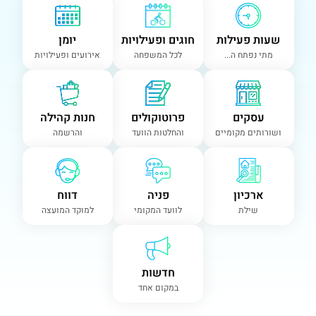
שעות פעילות
חוגים ופעילויות
יומן
מתי נפתח ה...
לכל המשפחה
אירועים ופעילויות
עסקים
פרוטוקולים
חנות קהילה
ושורותים מקומיים
והחלטות הוועד
והרשמה
ארכיון
פניה
דווח
שילת
לוועד המקומי
למוקד המועצה
חדשות
במקום אחד