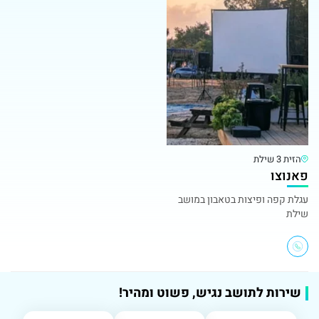
הזית 3 שילת
פאנוצו
עגלת קפה ופיצות בטאבון במושב
שילת
שירות לתושב נגיש, פשוט ומהיר!