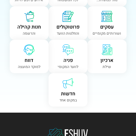
מתי נפתח ה...
לכל המשפחה
אירועים ופעילויות
עסקים
פרוטוקולים
חנות קהילה
ושורותים מקומיים
והחלטות הוועד
והרשמה
ארכיון
פניה
דווח
שילת
לוועד המקומי
למוקד המועצה
חדשות
במקום אחד