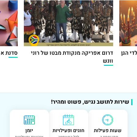
די הגן
דרום אפריקה מנקודת מבטו של רוני
סדנת אור
וונש
שירות לתושב נגיש, פשוט ומהיר!
שעות פעילות
חוגים ופעילויות
יומן