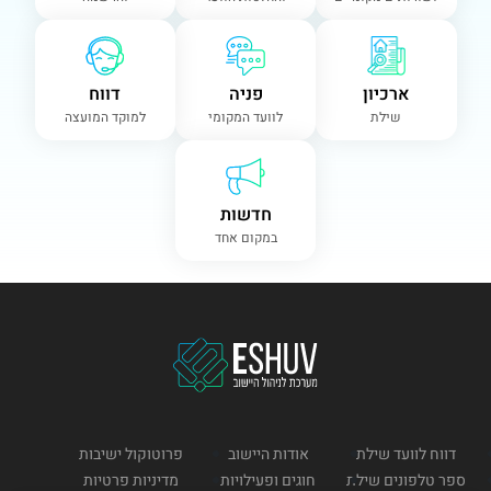
ארכיון
פניה
דווח
שילת
לוועד המקומי
למוקד המועצה
חדשות
במקום אחד
דווח לוועד שילת
אודות היישוב
פרוטוקול ישיבות
ספר טלפונים שילת
חוגים ופעילויות
מדיניות פרטיות