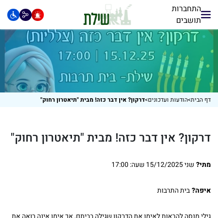
התחברות
תושבים
דף הבית
>
הודעות ועדכונים
>
דרקון? אין דבר כזה! מבית "תיאטרון רחוק"
דרקון? אין דבר כזה! מבית "תיאטרון רחוק"
מתי?
שני 15/12/2025 שעה: 17:00
איפה?
בית התרבות
גילי מנסה להראות לאימו את הדרקון שגילה בביתם, אך אימו אינה רואה את