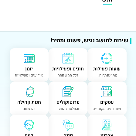
שירות לתושב נגיש, פשוט ומהיר!
שעות פעילות
חוגים ופעילויות
יומן
מתי נפתח ה...
לכל המשפחה
אירועים ופעילויות
עסקים
פרוטוקולים
חנות קהילה
ושורותים מקומיים
והחלטות הוועד
והרשמה
ארכיון
פניה
דווח