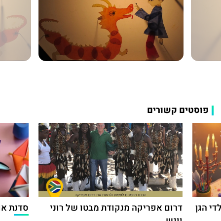
פוסטים קשורים
די הגן
דרום אפריקה מנקודת מבטו של רוני
סדנת אור
וונש